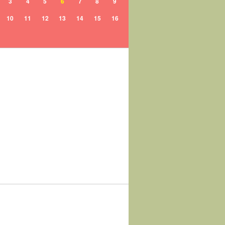
3
4
5
6
7
8
9
10
11
12
13
14
15
16
17
18
19
20
21
22
23
24
25
26
27
28
29
30
31
1
2
3
4
5
6