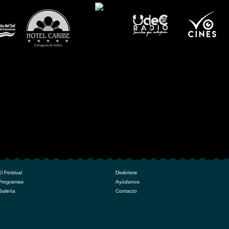
El Festival
Diviértete
Programas
Ayúdanos
Galería
Contacto