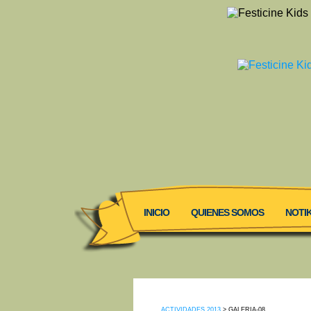
INICIO
QUIENES SOMOS
NOTIK
ACTIVIDADES 2013
> GALERIA-08