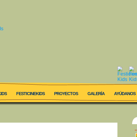
IDS
FESTICINEKIDS
PROYECTOS
GALERÍA
AYÚDANOS