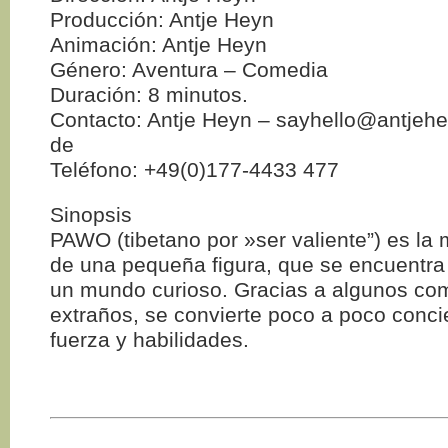
Producción: Antje Heyn
Animación: Antje Heyn
Género: Aventura – Comedia
Duración: 8 minutos.
Contacto: Antje Heyn – sayhello@antjehe
de
Teléfono: +49(0)177-4433 477
Sinopsis
PAWO (tibetano por »ser valiente”) es la
de una pequeña figura, que se encuentra
un mundo curioso. Gracias a algunos c
extraños, se convierte poco a poco conci
fuerza y habilidades.