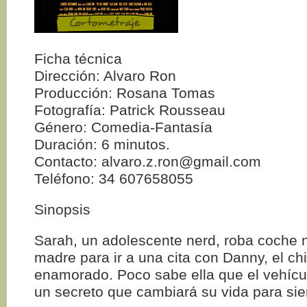
Ficha técnica
Dirección: Alvaro Ron
Producción: Rosana Tomas
Fotografía: Patrick Rousseau
Género: Comedia-Fantasía
Duración: 6 minutos.
Contacto: alvaro.z.ron@gmail.com
Teléfono: 34 607658055
Sinopsis
Sarah, un adolescente nerd, roba coche 
madre para ir a una cita con Danny, el ch
enamorado. Poco sabe ella que el vehíc
un secreto que cambiará su vida para si