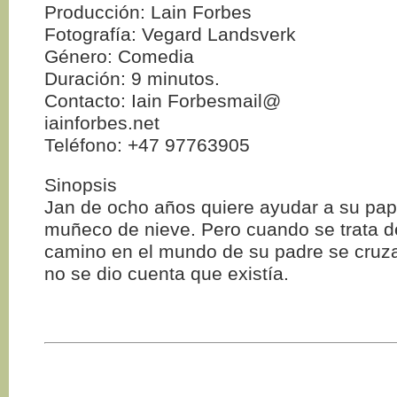
Producción: Lain Forbes
Fotografía: Vegard Landsverk
Género: Comedia
Duración: 9 minutos.
Contacto: Iain Forbesmail@
iainforbes.net
Teléfono: +47 97763905
Sinopsis
Jan de ocho años quiere ayudar a su papá
muñeco de nieve. Pero cuando se trata de
camino en el mundo de su padre se cruz
no se dio cuenta que existía.