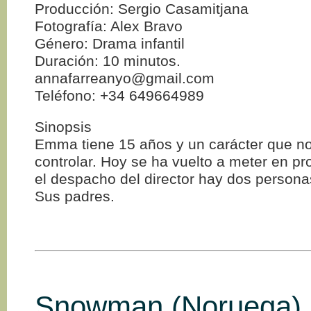
Producción: Sergio Casamitjana
Fotografía: Alex Bravo
Género: Drama infantil
Duración: 10 minutos.
annafarreanyo@gmail.com
Teléfono: +34 649664989
Sinopsis
Emma tiene 15 años y un carácter que n
controlar. Hoy se ha vuelto a meter en p
el despacho del director hay dos persona
Sus padres.
Snowman (Noruega)