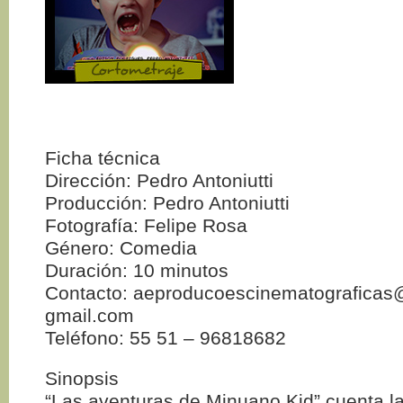
Ficha técnica
Dirección: Pedro Antoniutti
Producción: Pedro Antoniutti
Fotografía: Felipe Rosa
Género: Comedia
Duración: 10 minutos
Contacto: aeproducoescinematograficas
gmail.com
Teléfono: 55 51 – 96818682
Sinopsis
“Las aventuras de Minuano Kid” cuenta la