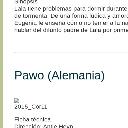
Sinopsis
Lala tiene problemas para dormir durant
de tormenta. De una forma lúdica y amor
Eugenia le enseña cómo no temer a la nat
hablar del difunto padre de Lala por prim
Pawo (Alemania)
Ficha técnica
Dirección: Antje Heyn