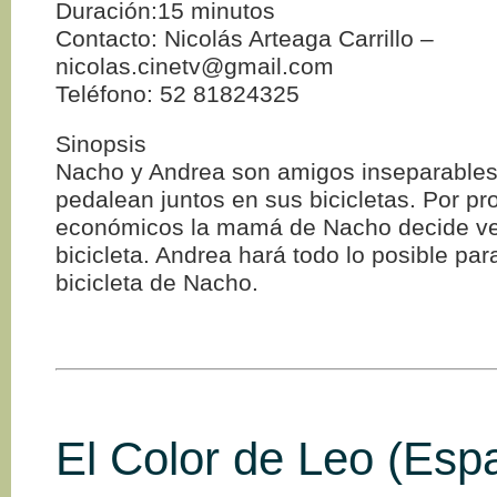
Duración:15 minutos
Contacto: Nicolás Arteaga Carrillo –
nicolas.cinetv@gmail.com
Teléfono: 52 81824325
Sinopsis
Nacho y Andrea son amigos inseparables
pedalean juntos en sus bicicletas. Por p
económicos la mamá de Nacho decide v
bicicleta. Andrea hará todo lo posible par
bicicleta de Nacho.
El Color de Leo (Esp