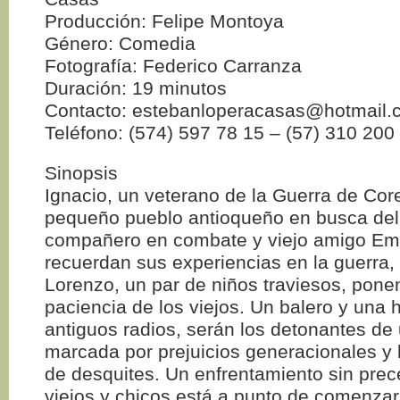
Producción: Felipe Montoya
Género: Comedia
Fotografía: Federico Carranza
Duración: 19 minutos
Contacto: estebanloperacasas@hotmail.
Teléfono: (574) 597 78 15 – (57) 310 200
Sinopsis
Ignacio, un veterano de la Guerra de Core
pequeño pueblo antioqueño en busca del
compañero en combate y viejo amigo Emil
recuerdan sus experiencias en la guerra,
Lorenzo, un par de niños traviesos, pone
paciencia de los viejos. Un balero y una h
antiguos radios, serán los detonantes de
marcada por prejuicios generacionales y l
de desquites. Un enfrentamiento sin prec
viejos y chicos está a punto de comenzar