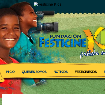
INICIO
QUIENES SOMOS
NOTIKIDS
FESTICINEKIDS