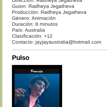
Dirección: Radheya Jegatheva
Guion: Radheya Jegatheva
Producción: Radheya Jegatheva
Género: Animación
Duración: 8 minutos
País: Australia
Clasificación: +12
Contacto: jayjayaustralia@hotmail.com
Pulso