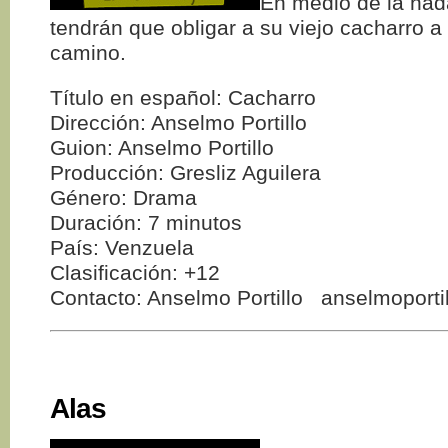
En medio de la nada
tendrán que obligar a su viejo cacharro a
camino.
Título en español: Cacharro
Dirección: Anselmo Portillo
Guion: Anselmo Portillo
Producción: Gresliz Aguilera
Género: Drama
Duración: 7 minutos
País: Venzuela
Clasificación: +12
Contacto: Anselmo Portillo anselmoport
Alas