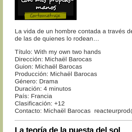
La vida de un hombre contada a través 
de las de quienes lo rodean…
Título: With my own two hands
Dirección: Michaël Barocas
Guion: Michaël Barocas
Producción: Michaël Barocas
Género: Drama
Duración: 4 minutos
País: Francia
Clasificación: +12
Contacto: Michaël Barocas reacteurpro
La teoría de la puesta del sol