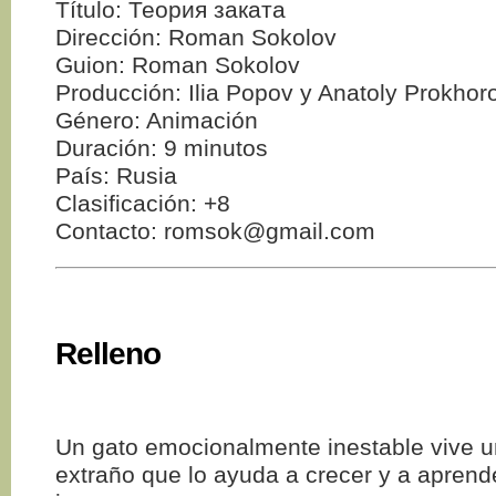
Título: Теория заката
Dirección: Roman Sokolov
Guion: Roman Sokolov
Producción: Ilia Popov y Anatoly Prokhor
Género: Animación
Duración: 9 minutos
País: Rusia
Clasificación: +8
Contacto: romsok@gmail.com
Relleno
Un gato emocionalmente inestable vive u
extraño que lo ayuda a crecer y a aprend