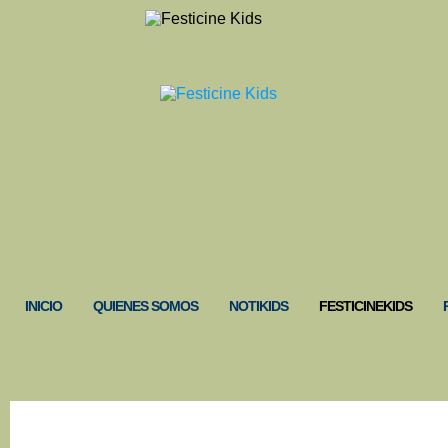
INICIO
QUIENES SOMOS
NOTIKIDS
FESTICINEKIDS