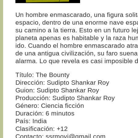
Un hombre enmascarado, una figura solita
espacio, dentro de una enorme nave espa
su camino a la tierra. Esto en un futuro l
planeta apenas es habitable y la raza hu
ido. Cuando el hombre enmascarado atrav
de una antigua civilización, su faro sue
alarma. Lo que revela es casi imposible 
Título: The Bounty
Dirección: Sudipto Shankar Roy
Guion: Sudipto Shankar Roy
Producción: Sudipto Shankar Roy
Género: Ciencia ficción
Duración: 6 minutos
País: India
Clasificación: +12
Contacto: ssrmovi@gmail.com